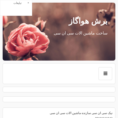
×
تبلیغات
برش هواگاز
ساخت ماشین الات سی ان سی
نیک سی ان سی سازنده ماشین الات سی ان سی