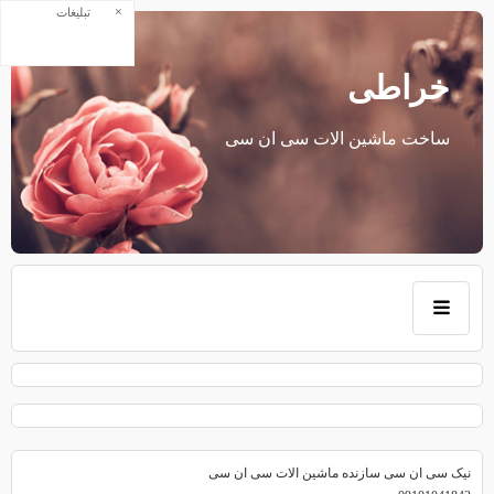
×
تبلیغات
خراطی
ساخت ماشین الات سی ان سی
نیک سی ان سی سازنده ماشین الات سی ان سی