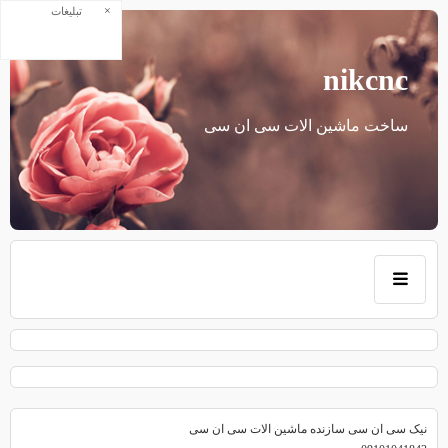
×
تبلیغات
nikcnc
ساخت ماشین الات سی ان سی
نیک سی ان سی سازنده ماشین الات سی ان سی